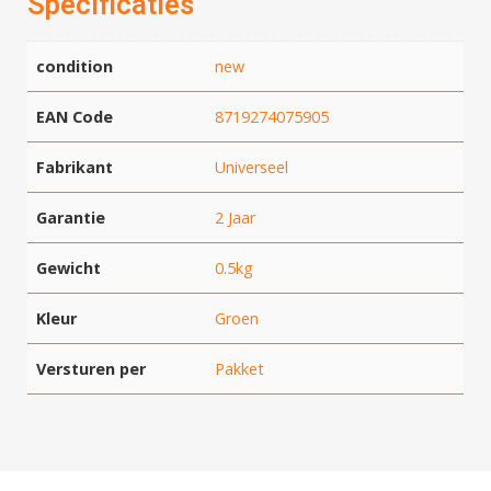
Specificaties
condition
new
EAN Code
8719274075905
Fabrikant
Universeel
Garantie
2 Jaar
Gewicht
0.5kg
Kleur
Groen
Versturen per
Pakket