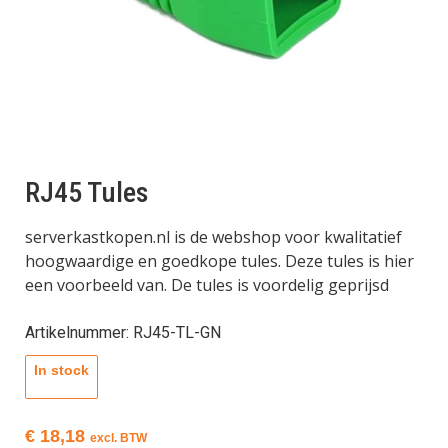
RJ45 Tules
serverkastkopen.nl is de webshop voor kwalitatief
hoogwaardige en goedkope tules. Deze tules is hier
een voorbeeld van. De tules is voordelig geprijsd
Artikelnummer: RJ45-TL-GN
In stock
€
18,18
excl. BTW