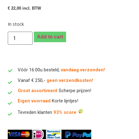
€
22,00
incl. BTW
In stock
Add to cart
Vóór 16:00u besteld,
vandaag verzonden!
Vanaf € 250,-
geen verzendkosten!
Groot assortiment
Scherpe prijzen!
Eigen voorraad
Korte lijntjes!
Tevreden klanten
93% score