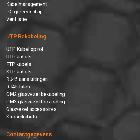
Kabelmanagement
PC gereedschap
Ventilatie
UTP Bekabeling
UTP Kabel op rol
UTP kabels
FTP kabels
STP kabels
RJ45 aansluitingen
RJ45 tules
OM2 glasvezel bekabeling
OM3 glasvezel bekabeling
Glasvezel accessoires
Stroomkabels
Contactgegevens