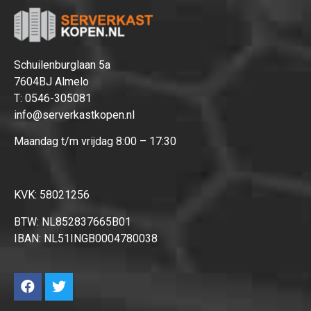
Schuilenburglaan 5a
7604BJ Almelo
T:
0546-305081
info@serverkastkopen.nl
Maandag t/m vrijdag 8:00 – 17:30
KVK: 58021256
BTW: NL852837665B01
IBAN: NL51INGB0004780038