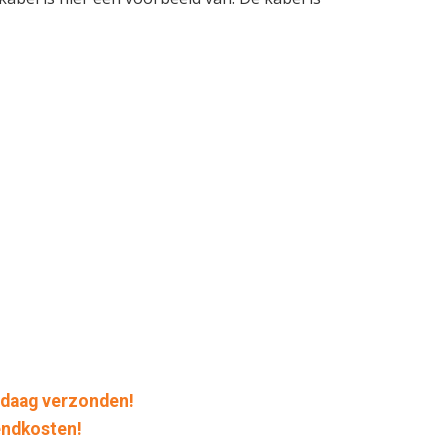
daag verzonden!
endkosten!