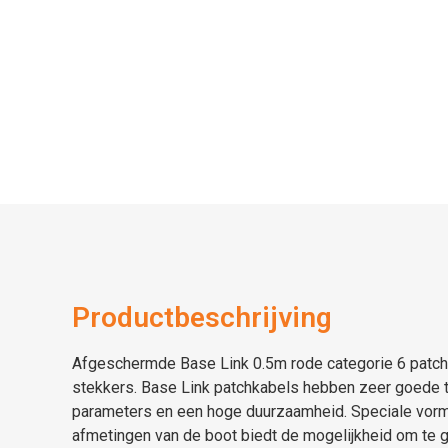
Productbeschrijving
Afgeschermde Base Link 0.5m rode categorie 6 patc
stekkers. Base Link patchkabels hebben zeer goede 
parameters en een hoge duurzaamheid. Speciale vorm
afmetingen van de boot biedt de mogelijkheid om te g