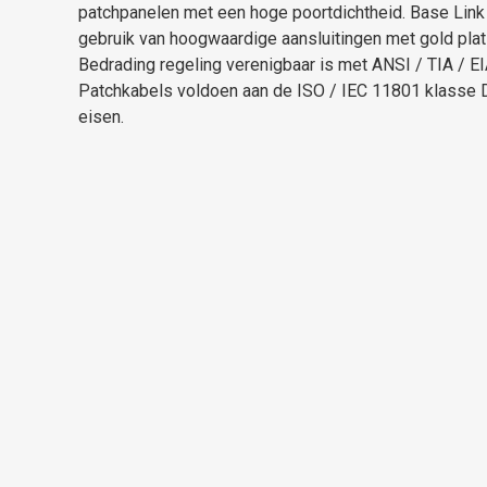
patchpanelen met een hoge poortdichtheid. Base Lin
gebruik van hoogwaardige aansluitingen met gold plat
Bedrading regeling verenigbaar is met ANSI / TIA / E
Patchkabels voldoen aan de ISO / IEC 11801 klasse
eisen.