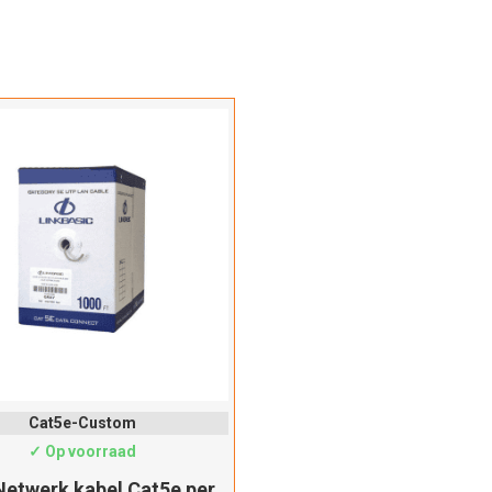
Cat5e-Custom
✓ Op voorraad
etwerk kabel Cat5e per