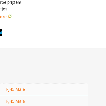
rpe prijzen!
ntjes!
core
RJ45 Male
RJ45 Male