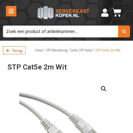
Home
/
STP Bekabeling
/
Cat5e STP Kabel
/ STP Cat5e 2m Wit
Terug
STP Cat5e 2m Wit