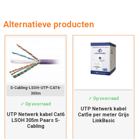
Alternatieve producten
Verder winkelen
Afrekenen
S-Cabling-LSOH-UTP-CAT6-
Cat5e-Custom
305m
✓ Op voorraad
✓ Op voorraad
UTP Netwerk kabel
UTP Netwerk kabel Cat6
Cat5e per meter Grijs
LSOH 305m Paars S-
LinkBasic
Cabling