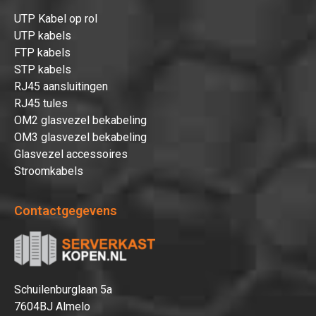
UTP Kabel op rol
UTP kabels
FTP kabels
STP kabels
RJ45 aansluitingen
RJ45 tules
OM2 glasvezel bekabeling
OM3 glasvezel bekabeling
Glasvezel accessoires
Stroomkabels
Contactgegevens
Schuilenburglaan 5a
7604BJ Almelo