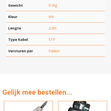
Gewicht
0.1kg
Kleur
Wit
Lengte
2.0m
Type Kabel
STP
Versturen per
Pakket
Gelijk mee bestellen...