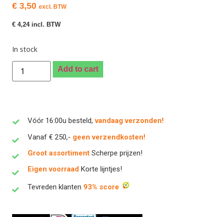
€
3,50
excl. BTW
€
4,24
incl. BTW
In stock
Add to cart
Vóór 16:00u besteld,
vandaag verzonden!
Vanaf € 250,-
geen verzendkosten!
Groot assortiment
Scherpe prijzen!
Eigen voorraad
Korte lijntjes!
Tevreden klanten
93% score