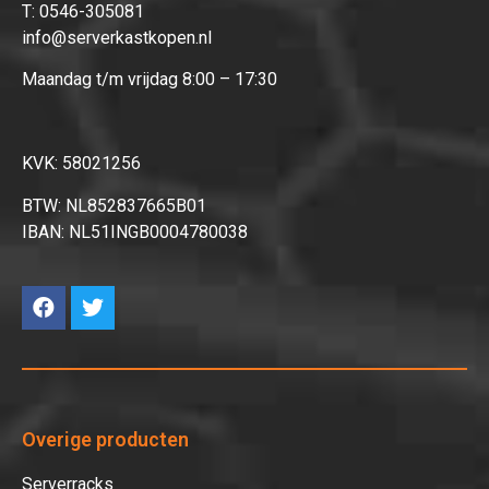
T:
0546-305081
info@serverkastkopen.nl
Maandag t/m vrijdag 8:00 – 17:30
KVK: 58021256
BTW: NL852837665B01
IBAN: NL51INGB0004780038
Overige producten
Serverracks