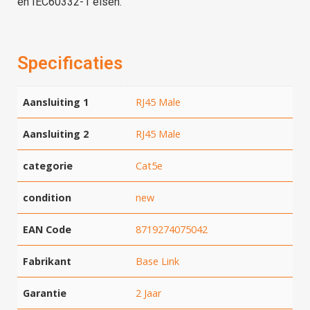
en IEC60332-1 eisen.
Specificaties
Aansluiting 1
RJ45 Male
Aansluiting 2
RJ45 Male
categorie
Cat5e
condition
new
EAN Code
8719274075042
Fabrikant
Base Link
Garantie
2 Jaar