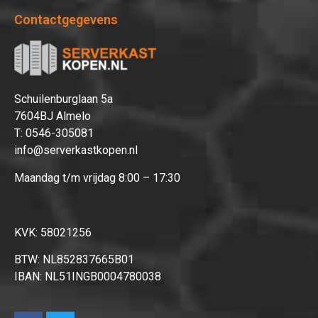
Contactgegevens
Schuilenburglaan 5a
7604BJ Almelo
T:
0546-305081
info@serverkastkopen.nl
Maandag t/m vrijdag 8:00 – 17:30
KVK: 58021256
BTW: NL852837665B01
IBAN: NL51INGB0004780038