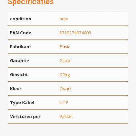
Specificaties
condition
new
EAN Code
8719274074403
Fabrikant
Basic
Garantie
2 Jaar
Gewicht
0.5kg
Kleur
Zwart
Type Kabel
UTP
Versturen per
Pakket