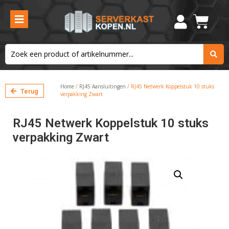
Home
/
RJ45 Aansluitingen
/ RJ45 Netwerk Koppelstuk 10 stuks
Terug
verpakking Zwart
RJ45 Netwerk Koppelstuk 10 stuks
verpakking Zwart