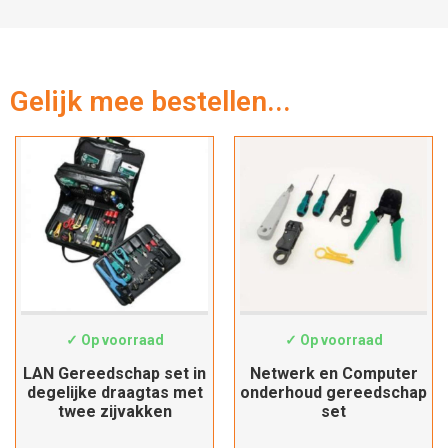
Gelijk mee bestellen...
19062046
225735
✓ Op voorraad
✓ Op voorraad
LAN Gereedschap set in
Netwerk en Computer
degelijke draagtas met
onderhoud gereedschap
twee zijvakken
set