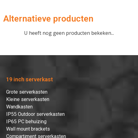
Alternatieve producten
U heeft nog geen producten bekeken...
19 inch serverkast
Grote serverkasten
Kleine serverkasten
Wandkasten
IP55 Outdoor serverkasten
IP65 PC behuizing
Wall mount brackets
Compartiment serverkasten