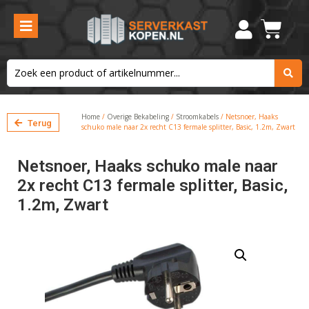
Home
/
Overige Bekabeling
/
Stroomkabels
/ Netsnoer, Haaks
Terug
schuko male naar 2x recht C13 fermale splitter, Basic, 1.2m, Zwart
Netsnoer, Haaks schuko male naar
2x recht C13 fermale splitter, Basic,
1.2m, Zwart