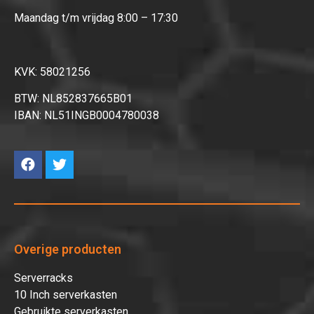
Maandag t/m vrijdag 8:00 – 17:30
KVK: 58021256
BTW: NL852837665B01
IBAN: NL51INGB0004780038
Overige producten
Serverracks
10 Inch serverkasten
Gebruikte serverkasten