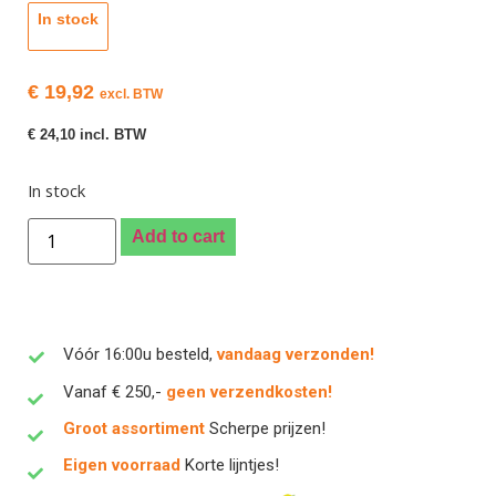
In stock
€
19,92
excl. BTW
€
24,10
incl. BTW
In stock
Add to cart
Vóór 16:00u besteld,
vandaag verzonden!
Vanaf € 250,-
geen verzendkosten!
Groot assortiment
Scherpe prijzen!
Eigen voorraad
Korte lijntjes!