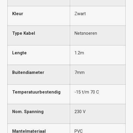
Kleur
Zwart
Type Kabel
Netsnoeren
Lengte
1.2m
Buitendiameter
7mm
Temperatuurbestendig
-15 t/m 70 C
Nom. Spanning
230 V
Mantelmateriaal
PVC