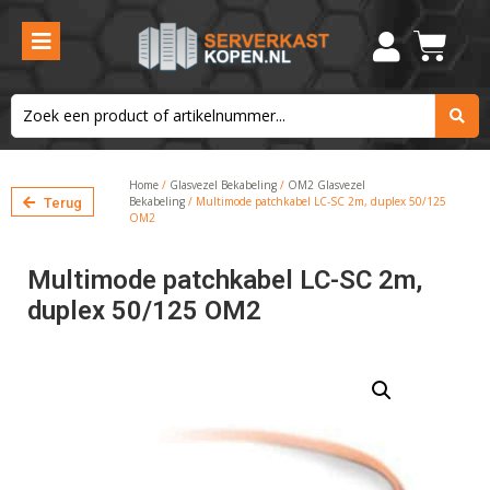
Home
/
Glasvezel Bekabeling
/
OM2 Glasvezel
Bekabeling
/ Multimode patchkabel LC-SC 2m, duplex 50/125
Terug
OM2
Multimode patchkabel LC-SC 2m,
duplex 50/125 OM2