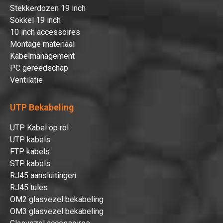
Stekkerdozen 19 inch
Sokkel 19 inch
10 inch accessoires
Montage materiaal
Kabelmanagement
PC gereedschap
Ventilatie
UTP Bekabeling
UTP Kabel op rol
UTP kabels
FTP kabels
STP kabels
RJ45 aansluitingen
RJ45 tules
OM2 glasvezel bekabeling
OM3 glasvezel bekabeling