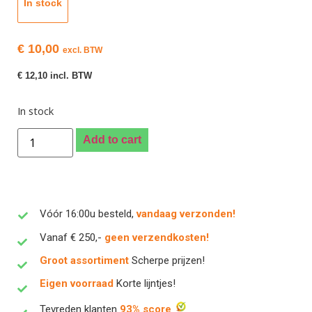
In stock
€
10,00
excl. BTW
€
12,10
incl. BTW
In stock
Add to cart
Vóór 16:00u besteld,
vandaag verzonden!
Vanaf € 250,-
geen verzendkosten!
Groot assortiment
Scherpe prijzen!
Eigen voorraad
Korte lijntjes!
Tevreden klanten
93% score