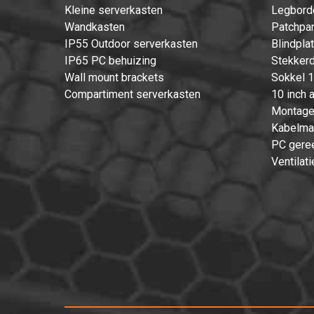
Kleine serverkasten
Legbord
Wandkasten
Patchpan
IP55 Outdoor serverkasten
Blindpla
IP65 PC behuizing
Stekkerd
Wall mount brackets
Sokkel 1
Compartiment serverkasten
10 inch 
Montage
Kabelma
PC gere
Ventilati