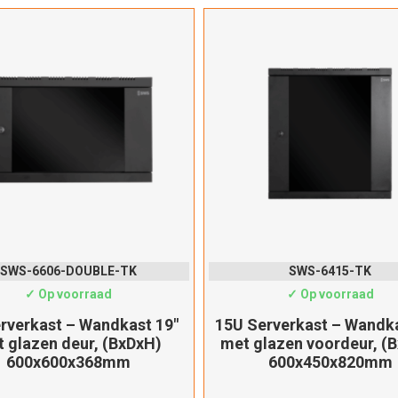
Filte
Fil
SWS-6606-DOUBLE-TK
SWS-6415-TK
✓ Op voorraad
✓ Op voorraad
rverkast – Wandkast 19″
15U Serverkast – Wandka
 glazen deur, (BxDxH)
met glazen voordeur, (
600x600x368mm
600x450x820mm