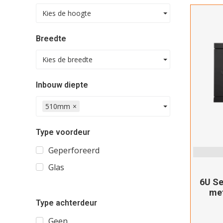
Kies de hoogte
Breedte
Kies de breedte
Inbouw diepte
510mm
×
Type voordeur
Geperforeerd
Glas
6U Se
met
Type achterdeur
Geen