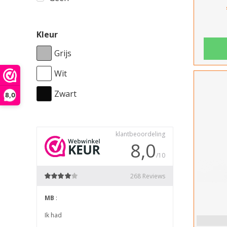
Kleur
Grijs
Wit
Zwart
8,0