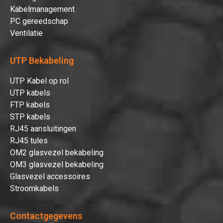
Kabelmanagement
PC gereedschap
Ventilatie
UTP Bekabeling
UTP Kabel op rol
UTP kabels
FTP kabels
STP kabels
RJ45 aansluitingen
RJ45 tules
OM2 glasvezel bekabeling
OM3 glasvezel bekabeling
Glasvezel accessoires
Stroomkabels
Contactgegevens