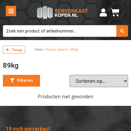
Filteren
Home
/ Product Gewicht / 89kg
Terug
89kg
Filteren
Producten niet gevonden
19 inch serverkast