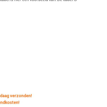
daag verzonden!
endkosten!