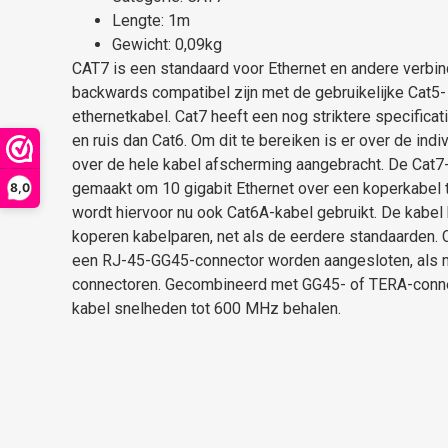
Lengte: 1m
Gewicht: 0,09kg
CAT7 is een standaard voor Ethernet en andere verbi
backwards compatibel zijn met de gebruikelijke Cat5-
ethernetkabel. Cat7 heeft een nog striktere specifica
en ruis dan Cat6. Om dit te bereiken is er over de ind
over de hele kabel afscherming aangebracht. De Cat7
gemaakt om 10 gigabit Ethernet over een koperkabel t
8,0
wordt hiervoor nu ook Cat6A-kabel gebruikt. De kabel
koperen kabelparen, net als de eerdere standaarden. 
een RJ-45-GG45-connector worden aangesloten, als 
connectoren. Gecombineerd met GG45- of TERA-conne
kabel snelheden tot 600 MHz behalen.