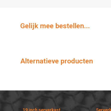
Gelijk mee bestellen...
Alternatieve producten
19 inch serverkast
Server