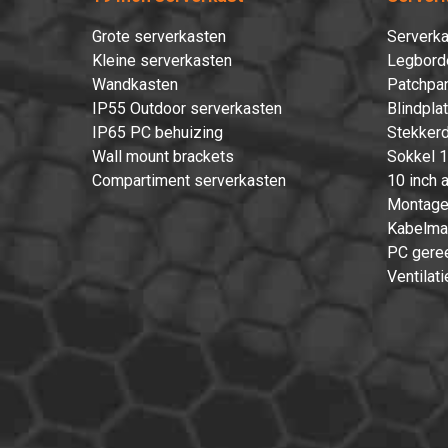
Grote serverkasten
Serverka
Kleine serverkasten
Legbord
Wandkasten
Patchpan
IP55 Outdoor serverkasten
Blindpla
IP65 PC behuizing
Stekkerd
Wall mount brackets
Sokkel 1
Compartiment serverkasten
10 inch 
Montage
Kabelma
PC gere
Ventilati