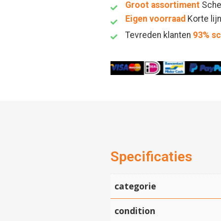
Groot assortiment
Sche
Eigen voorraad
Korte lij
Tevreden klanten
93% s
Specificaties
categorie
condition