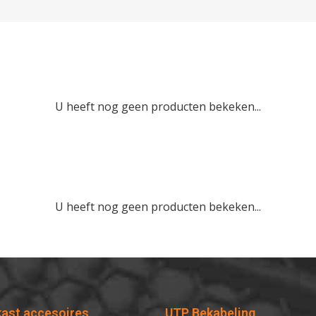
U heeft nog geen producten bekeken...
U heeft nog geen producten bekeken...
kast accesoires
UTP Bekabeling