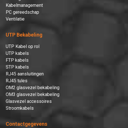
Kabelmanagement
PC gereedschap
Ventilatie
UTP Bekabeling
UTP Kabel op rol
UTP kabels
FTP kabels
STP kabels
RJ45 aansluitingen
RJ45 tules
OM2 glasvezel bekabeling
OM3 glasvezel bekabeling
Glasvezel accessoires
Stroomkabels
Contactgegevens