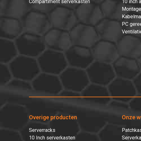
Compartiment serverkasten
10 inch 
Montage
Kabelma
PC gere
Ventilati
Overige producten
Onze w
Serverracks
Patchkas
10 Inch serverkasten
Serverka