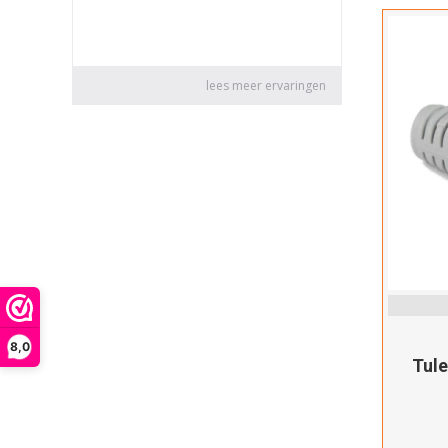
8,0
Tule