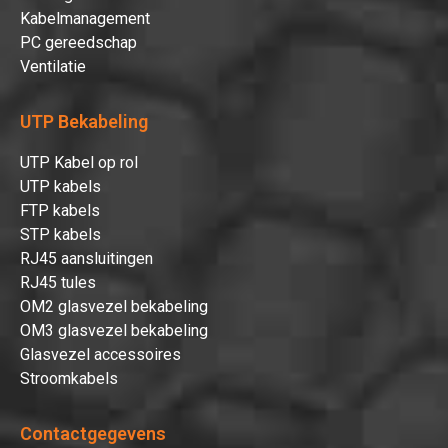
Kabelmanagement
PC gereedschap
Ventilatie
UTP Bekabeling
UTP Kabel op rol
UTP kabels
FTP kabels
STP kabels
RJ45 aansluitingen
RJ45 tules
OM2 glasvezel bekabeling
OM3 glasvezel bekabeling
Glasvezel accessoires
Stroomkabels
Contactgegevens