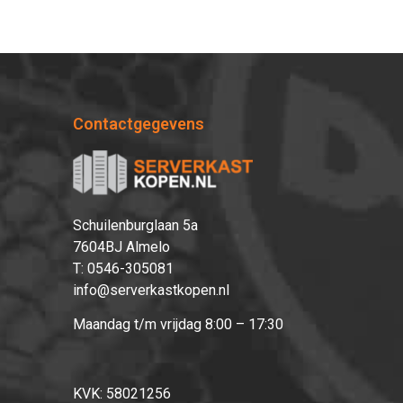
Contactgegevens
Schuilenburglaan 5a
7604BJ Almelo
T:
0546-305081
info@serverkastkopen.nl
Maandag t/m vrijdag 8:00 – 17:30
KVK: 58021256