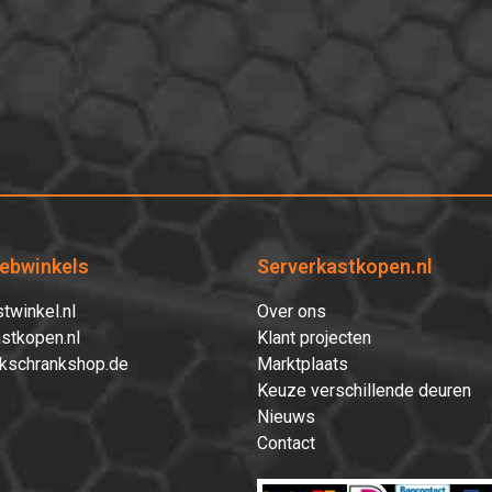
ebwinkels
Serverkastkopen.nl
twinkel.nl
Over ons
stkopen.nl
Klant projecten
kschrankshop.de
Marktplaats
Keuze verschillende deuren
Nieuws
Contact