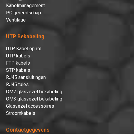
Kabelmanagement
PC gereedschap
Ventilatie
UTP Bekabeling
UTP Kabel op rol
UTP kabels
FTP kabels
STP kabels
RJ45 aansluitingen
RJ45 tules
OM2 glasvezel bekabeling
OM3 glasvezel bekabeling
Glasvezel accessoires
Stroomkabels
Contactgegevens