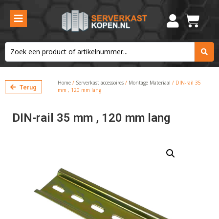
Home
/
Serverkast accessoires
/
Montage Materiaal
/ DIN-rail 35
Terug
mm , 120 mm lang
DIN-rail 35 mm , 120 mm lang