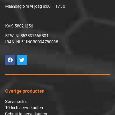
Maandag t/m vrijdag 8:00 – 17:30
KVK: 58021256
BTW: NL852837665B01
IBAN: NL51INGB0004780038
Overige producten
Serverracks
10 Inch serverkasten
Gebruikte serverkasten