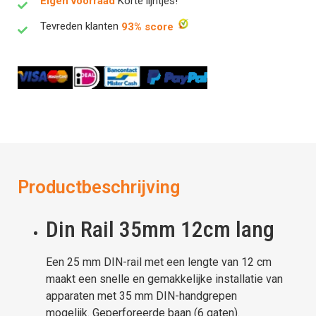
Eigen voorraad
Korte lijntjes!
Tevreden klanten
93% score
Productbeschrijving
Din Rail 35mm 12cm lang
Een 25 mm DIN-rail met een lengte van 12 cm
maakt een snelle en gemakkelijke installatie van
apparaten met 35 mm DIN-handgrepen
mogelijk. Geperforeerde baan (6 gaten).