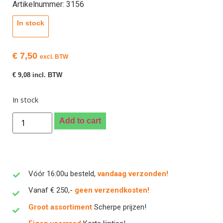
Artikelnummer: 3156
In stock
€
7,50
excl. BTW
€
9,08
incl. BTW
In stock
Add to cart
Vóór 16:00u besteld,
vandaag verzonden!
Vanaf € 250,-
geen verzendkosten!
Groot assortiment
Scherpe prijzen!