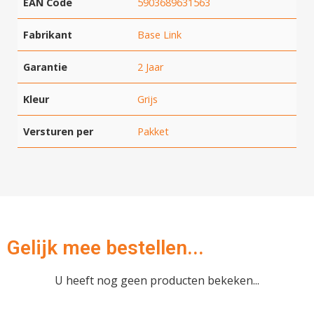
EAN Code
5903689631563
Fabrikant
Base Link
Garantie
2 Jaar
Kleur
Grijs
Versturen per
Pakket
Gelijk mee bestellen...
U heeft nog geen producten bekeken...