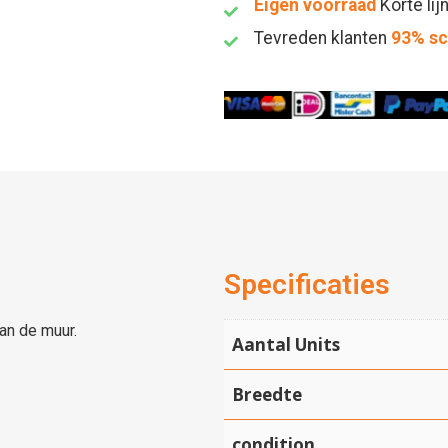
Eigen voorraad
Korte lij
Tevreden klanten
93% s
Specificaties
an de muur.
Aantal Units
Breedte
condition