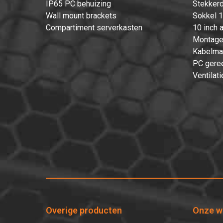
IP65 PC behuizing
Stekkerd
Wall mount brackets
Sokkel 1
Compartiment serverkasten
10 inch 
Montage
Kabelma
PC gere
Ventilati
Overige producten
Onze w