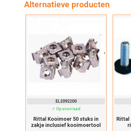
Alternatieve producten
EL2092200
✓ Op voorraad
Rittal Kooimoer 50 stuks in
Rittal
zakje inclusief kooimoertool
r