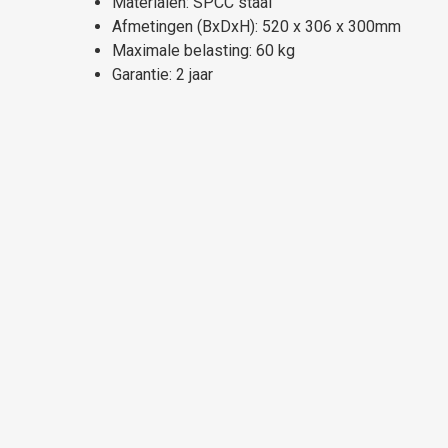
Materialen: SPCC staal
Afmetingen (BxDxH): 520 x 306 x 300mm
Maximale belasting: 60 kg
Garantie: 2 jaar