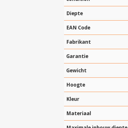
Diepte
EAN Code
Fabrikant
Garantie
Gewicht
Hoogte
Kleur
Materiaal
Maximale inbouw diepte