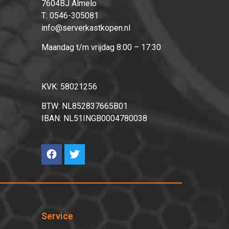
7604BJ Almelo
T:
0546-305081
info@serverkastkopen.nl
Maandag t/m vrijdag 8:00 – 17:30
KVK: 58021256
BTW: NL852837665B01
IBAN: NL51INGB0004780038
Service