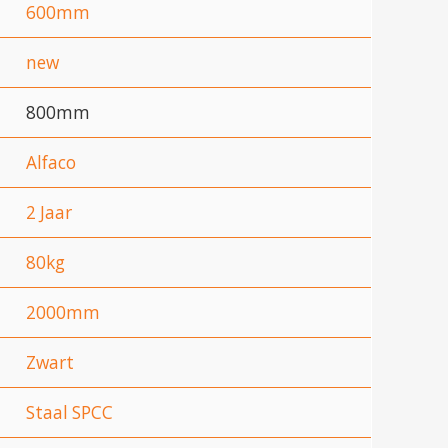
600mm
new
800mm
Alfaco
2 Jaar
80kg
2000mm
Zwart
Staal SPCC