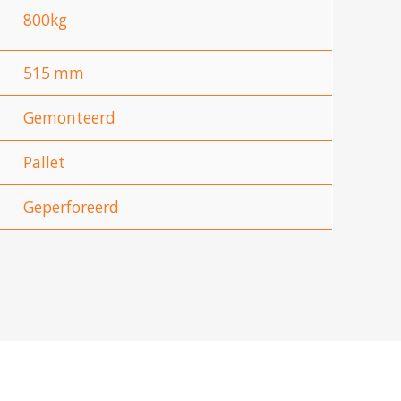
800kg
515 mm
Gemonteerd
Pallet
Geperforeerd