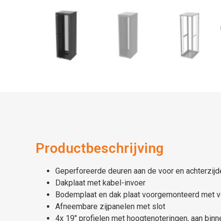
Productbeschrijving
Geperforeerde deuren aan de voor en achterzijd
Dakplaat met kabel-invoer
Bodemplaat en dak plaat voorgemonteerd met ve
Afneembare zijpanelen met slot
4x 19″ profielen met hoogtenoteringen, aan binn