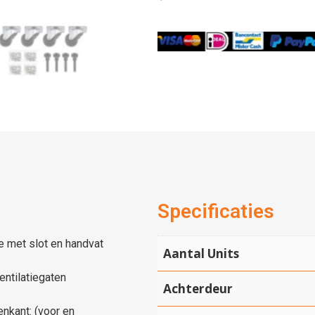
Specificaties
e met slot en handvat
Aantal Units
ntilatiegaten
Achterdeur
enkant: (voor en