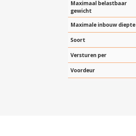
Maximaal belastbaar
gewicht
Maximale inbouw diepte
Soort
Versturen per
Voordeur
Hartelijk dank!