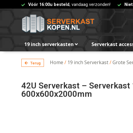
Vóór 16:00u besteld
, vandaag verzonden!
Nie
19 inch serverkasten
Serverkast acces
Home
/
19 inch Serverkast
/
Grote Se
Terug
42U Serverkast – Serverkast 
600x600x2000mm