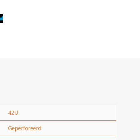
42U
Geperforeerd