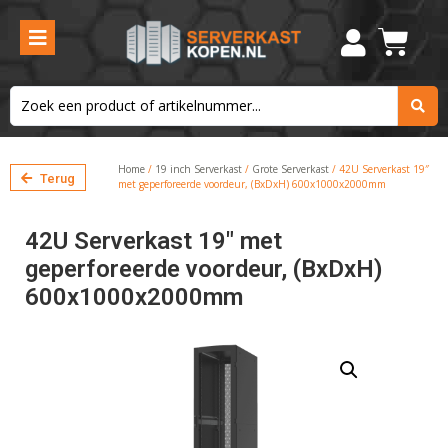
Home
/
19 inch Serverkast
/
Grote Serverkast
/ 42U Serverkast 19″
Terug
met geperforeerde voordeur, (BxDxH) 600x1000x2000mm
42U Serverkast 19″ met
geperforeerde voordeur, (BxDxH)
600x1000x2000mm