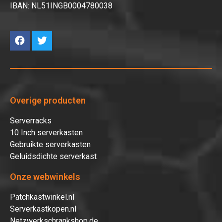
IBAN: NL51INGB0004780038
Overige producten
Serverracks
10 Inch serverkasten
Gebruikte serverkasten
Geluidsdichte serverkast
Onze webwinkels
Patchkastwinkel.nl
Serverkastkopen.nl
Netzwerkschrankshop.de