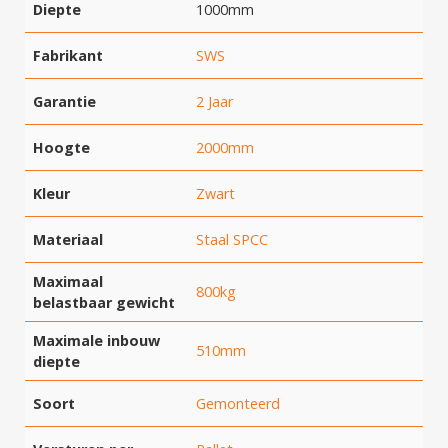
Diepte
1000mm
Fabrikant
SWS
Garantie
2 Jaar
Hoogte
2000mm
Kleur
Zwart
Materiaal
Staal SPCC
Maximaal
800kg
belastbaar gewicht
Maximale inbouw
510mm
diepte
Soort
Gemonteerd