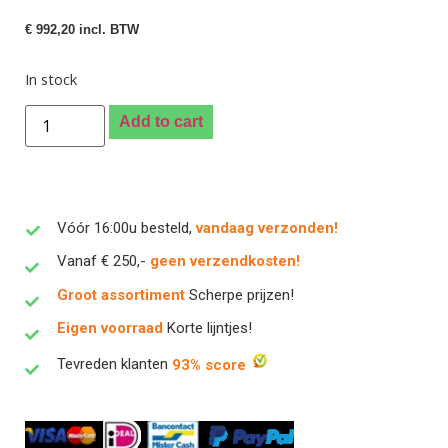
€
992,20
incl. BTW
In stock
Add to cart
Vóór 16:00u besteld,
vandaag verzonden!
Vanaf € 250,-
geen verzendkosten!
Groot assortiment
Scherpe prijzen!
Eigen voorraad
Korte lijntjes!
Tevreden klanten
93% score