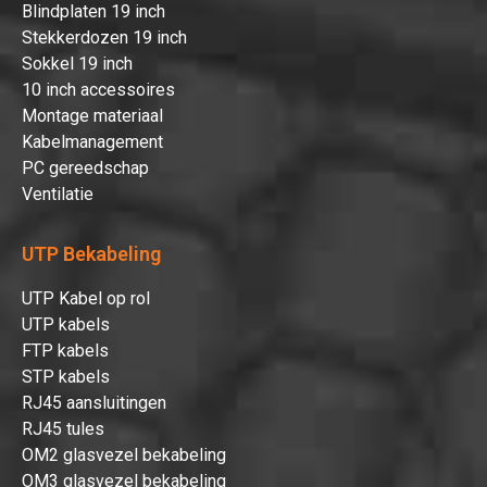
Blindplaten 19 inch
Stekkerdozen 19 inch
Sokkel 19 inch
10 inch accessoires
Montage materiaal
Kabelmanagement
PC gereedschap
Ventilatie
UTP Bekabeling
UTP Kabel op rol
UTP kabels
FTP kabels
STP kabels
RJ45 aansluitingen
RJ45 tules
OM2 glasvezel bekabeling
OM3 glasvezel bekabeling