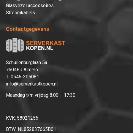
Glasvezel accessoires
Stroomkabels
Contactgegevens
Schuilenburglaan 5a
7604BJ Almelo
T:
0546-305081
info@serverkastkopen.nl
Maandag t/m vrijdag 8:00 – 17:30
KVK: 58021256
BTW: NL852837665B01