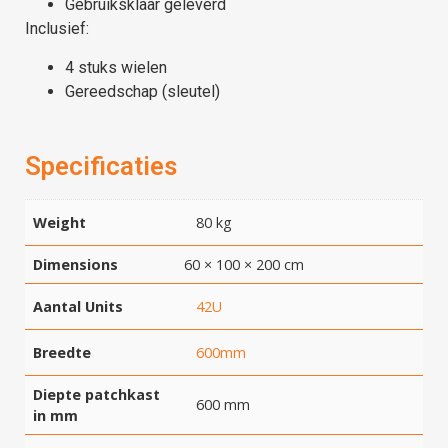
Gebruiksklaar geleverd
Inclusief:
4 stuks wielen
Gereedschap (sleutel)
Specificaties
Weight
80 kg
Dimensions
60 × 100 × 200 cm
Aantal Units
42U
Breedte
600mm
Diepte patchkast
600 mm
in mm