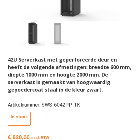
42U Serverkast met geperforeerde deur en
heeft de volgende afmetingen: breedte 600 mm,
diepte 1000 mm en hoogte 2000 mm. De
serverkast is gemaakt van hoogwaardig
gepoedercoat staal in de kleur zwart.
Artikelnummer: SWS-6042PP-TK
In stock
€
820,00
excl. BTW