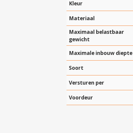
Kleur
Materiaal
Maximaal belastbaar
gewicht
Maximale inbouw diepte
Soort
Versturen per
Voordeur
Hartelijk dank!