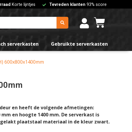
rraad
Korte lijntjes
Tevreden klanten
93% score
nch serverkasten
Gebruikte serverkasten
DxH) 600x800x1400mm
1400mm
 deur en heeft de volgende afmetingen:
0 mm en hoogte 1400 mm. De serverkast is
lakt plaatstaal materiaal in de kleur zwart.