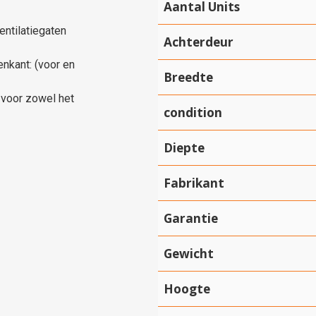
Aantal Units
ntilatiegaten
Achterdeur
enkant: (voor en
Breedte
 voor zowel het
condition
Diepte
Fabrikant
Garantie
Gewicht
Hoogte