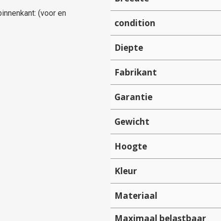
binnenkant: (voor en
condition
Diepte
Fabrikant
Garantie
Gewicht
Hoogte
Kleur
Materiaal
Maximaal belastbaar