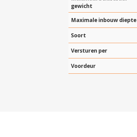
gewicht
Maximale inbouw diepte
Soort
Versturen per
Voordeur
Hartelijk dank!