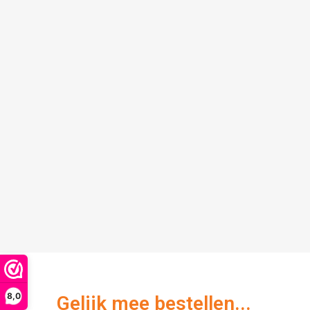
8,0
Gelijk mee bestellen...