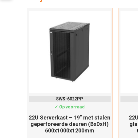
SWS-6022PP
✓ Op voorraad
22U Serverkast – 19” met stalen
22U
geperforeerde deuren (BxDxH)
gla
600x1000x1200mm