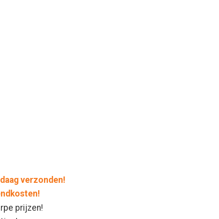
daag verzonden!
endkosten!
rpe prijzen!