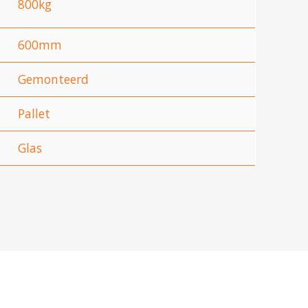
800kg
600mm
Gemonteerd
Pallet
Glas