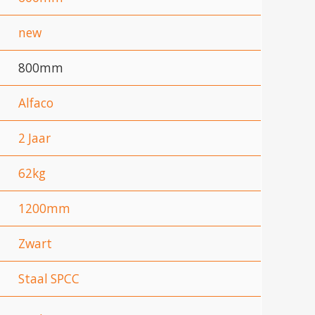
new
800mm
Alfaco
2 Jaar
62kg
1200mm
Zwart
Staal SPCC