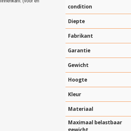
binnenkant: (voor en
condition
Diepte
Fabrikant
Garantie
Gewicht
Hoogte
Kleur
Materiaal
Maximaal belastbaar
gewicht