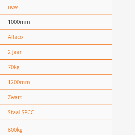
new
1000mm
Alfaco
2 Jaar
70kg
1200mm
Zwart
Staal SPCC
800kg