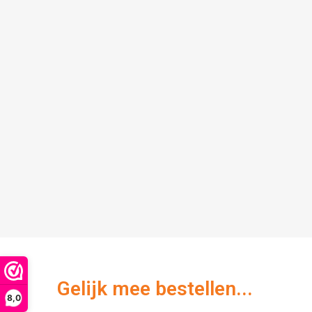
Gelijk mee bestellen...
8,0