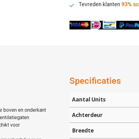
Tevreden klanten
93% s
Specificaties
Aantal Units
de boven en onderkant
Achterdeur
ntilatiegaten
hikt voor
Breedte