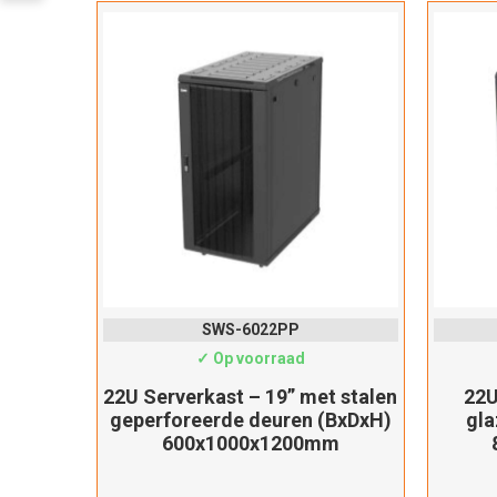
SWS-6022PP
✓ Op voorraad
22U Serverkast – 19” met stalen
22U
geperforeerde deuren (BxDxH)
gla
600x1000x1200mm