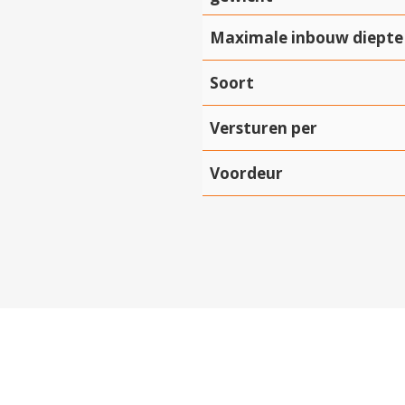
Maximale inbouw diepte
Soort
Versturen per
Voordeur
Hartelijk dank!