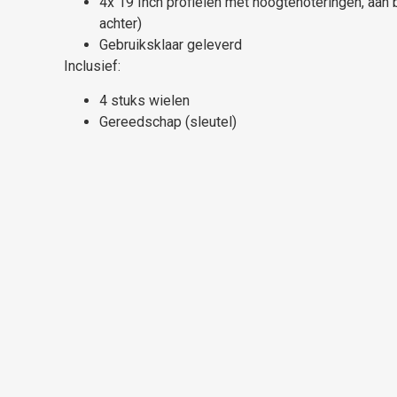
4x 19 Inch profielen met hoogtenoteringen, aan 
achter)
Gebruiksklaar geleverd
Inclusief:
4 stuks wielen
Gereedschap (sleutel)